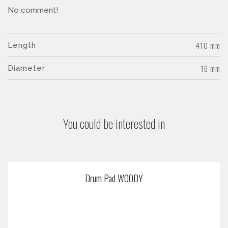
No comment!
410 mm
Length
16 mm
Diameter
You could be interested in
Drum Pad WOODY