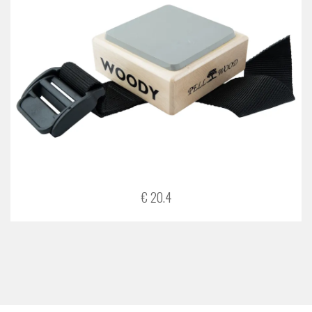
€ 20.4