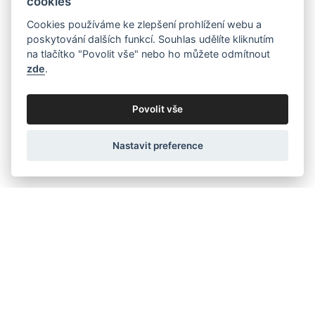
cookies
Cookies používáme ke zlepšení prohlížení webu a
poskytování dalších funkcí. Souhlas udělíte kliknutím
na tlačítko "Povolit vše" nebo ho můžete odmítnout
zde
.
Povolit vše
Nastavit preference
Address
Contact