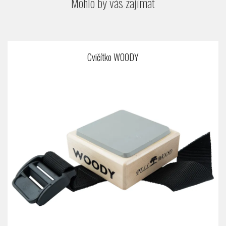
Mohlo by vás zajímat
Cvičítko WOODY