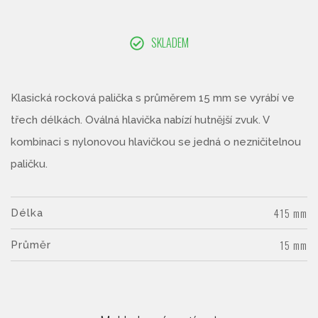
SKLADEM
Klasická rocková palička s průměrem 15 mm se vyrábí ve
třech délkách. Oválná hlavička nabízí hutnější zvuk. V
kombinaci s nylonovou hlavičkou se jedná o nezničitelnou
paličku.
415 mm
Délka
15 mm
Průměr