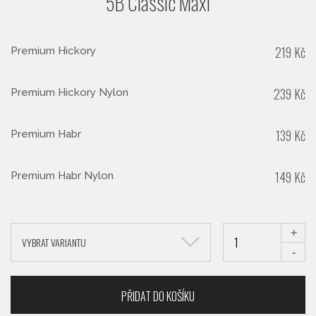
5B Classic Maxi
219
Kč
Premium Hickory
239
Kč
Premium Hickory Nylon
139
Kč
Premium Habr
149
Kč
Premium Habr Nylon
+
VYBRAT VARIANTU
-
PŘIDAT DO KOŠÍKU