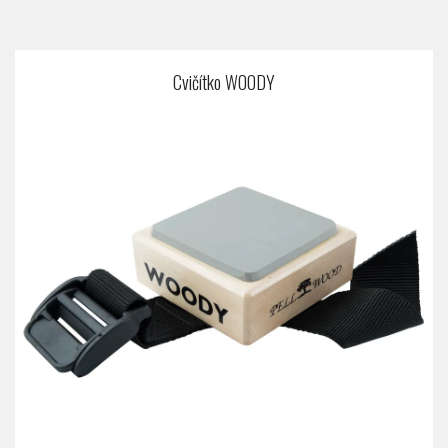
Cvičítko WOODY