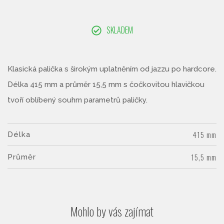
SKLADEM
Klasická palička s širokým uplatněním od jazzu po hardcore.
Délka 415 mm a průměr 15,5 mm s čočkovitou hlavičkou
tvoří oblíbený souhrn parametrů paličky.
415 mm
Délka
15,5 mm
Průměr
Mohlo by vás zajímat